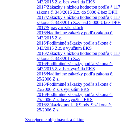
343/2015 Z.z. bez využitia EKS
2017/Zákazky s nízkou hodnotou podľa § 117
zákona č. 343/2015 Z.z. do 5000 € bez DPH
2017/Zákazky s nízkou hodnotou podľa § 117
zákona č. 343/2015 Z.z. nad 5 000 € bez DPH
2017/Správy o zákazkách
2016/Nadlimitné zákazky podľa zákona č.
343/2015 Z.z.
2016/Podlimitné zákazky podľa zákona č.
343/2015 Z.z. s využitím EKS
2016/Zákazky s nízkou hodnotou podľa § 117
zákona č. 343/2015 Z.z.
2016/Podlimitné zákazky podľa zákona č.
343/2015 Z.z. bez využitia EKS
2016/Nadlimitné zákazky podľa zákona č.
25/2006 Z.z.
2016/Podlimitné zákazky podľa zákona č.
25/2006 Z.z. s využitím EKS
2016/Podlimitné zákazky podľa zákona č.
25/2006 Z.z. bez využitia EKS
2016/Zákazky podľa § 9 ods. 9 zákona č.
25/2006 Z.z.
Zverejnenie objednávok a faktúr