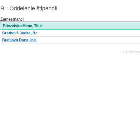
R - Oddelenie štipendií
Zamestnanci
Priezvisko Meno, Titul
Brathová Judita, Bc.
Buchová Dana, Ing.
© Univerzit