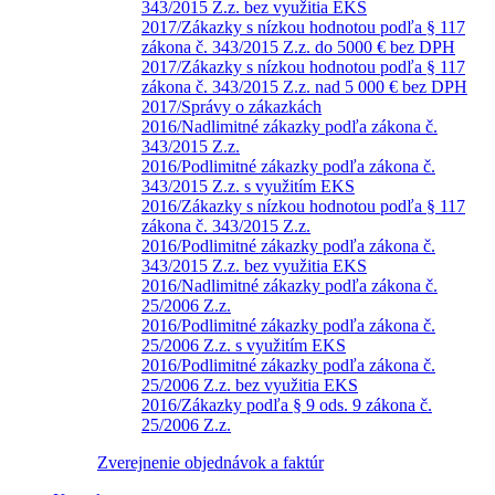
343/2015 Z.z. bez využitia EKS
2017/Zákazky s nízkou hodnotou podľa § 117
zákona č. 343/2015 Z.z. do 5000 € bez DPH
2017/Zákazky s nízkou hodnotou podľa § 117
zákona č. 343/2015 Z.z. nad 5 000 € bez DPH
2017/Správy o zákazkách
2016/Nadlimitné zákazky podľa zákona č.
343/2015 Z.z.
2016/Podlimitné zákazky podľa zákona č.
343/2015 Z.z. s využitím EKS
2016/Zákazky s nízkou hodnotou podľa § 117
zákona č. 343/2015 Z.z.
2016/Podlimitné zákazky podľa zákona č.
343/2015 Z.z. bez využitia EKS
2016/Nadlimitné zákazky podľa zákona č.
25/2006 Z.z.
2016/Podlimitné zákazky podľa zákona č.
25/2006 Z.z. s využitím EKS
2016/Podlimitné zákazky podľa zákona č.
25/2006 Z.z. bez využitia EKS
2016/Zákazky podľa § 9 ods. 9 zákona č.
25/2006 Z.z.
Zverejnenie objednávok a faktúr