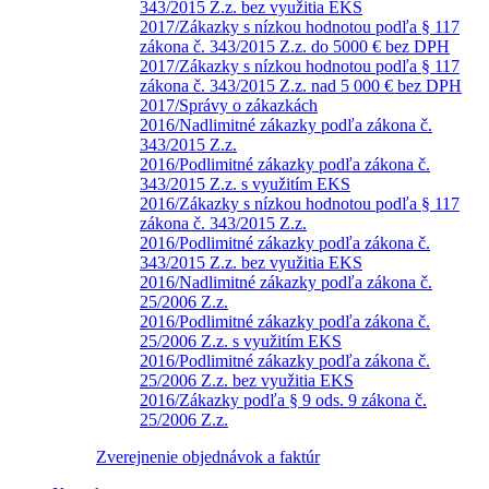
343/2015 Z.z. bez využitia EKS
2017/Zákazky s nízkou hodnotou podľa § 117
zákona č. 343/2015 Z.z. do 5000 € bez DPH
2017/Zákazky s nízkou hodnotou podľa § 117
zákona č. 343/2015 Z.z. nad 5 000 € bez DPH
2017/Správy o zákazkách
2016/Nadlimitné zákazky podľa zákona č.
343/2015 Z.z.
2016/Podlimitné zákazky podľa zákona č.
343/2015 Z.z. s využitím EKS
2016/Zákazky s nízkou hodnotou podľa § 117
zákona č. 343/2015 Z.z.
2016/Podlimitné zákazky podľa zákona č.
343/2015 Z.z. bez využitia EKS
2016/Nadlimitné zákazky podľa zákona č.
25/2006 Z.z.
2016/Podlimitné zákazky podľa zákona č.
25/2006 Z.z. s využitím EKS
2016/Podlimitné zákazky podľa zákona č.
25/2006 Z.z. bez využitia EKS
2016/Zákazky podľa § 9 ods. 9 zákona č.
25/2006 Z.z.
Zverejnenie objednávok a faktúr