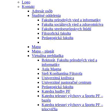
Logo
Kontakt
Adresár osôb
Študijné oddelenia
Fakulta prírodných vied a informatiky
Fakulta sociálnych vied a zdravotníctva
Fakulta stredoeurópskych štúdií
Filozofická fakulta
Pedagogická fakulta
Mapa
Mapa – plagát
Virtuálna prehliadka
Rektorát, Fakulta prírodných vied a
informatiky
Aula Magna
Sieň Konštantína Filozofa
Univerzitná knižnica
Univerzitné pastoračné centrum
Pedagogická fakulta
Katedra hudby PF
Katedra telesnej výchovy a športu PF –
bazén
Katedra telesnej výchovy a športu PF –
telocvičňa