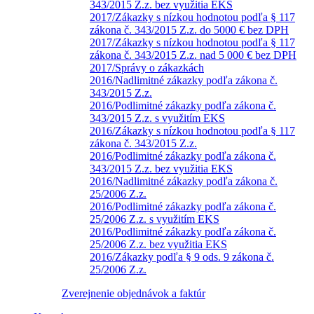
343/2015 Z.z. bez využitia EKS
2017/Zákazky s nízkou hodnotou podľa § 117
zákona č. 343/2015 Z.z. do 5000 € bez DPH
2017/Zákazky s nízkou hodnotou podľa § 117
zákona č. 343/2015 Z.z. nad 5 000 € bez DPH
2017/Správy o zákazkách
2016/Nadlimitné zákazky podľa zákona č.
343/2015 Z.z.
2016/Podlimitné zákazky podľa zákona č.
343/2015 Z.z. s využitím EKS
2016/Zákazky s nízkou hodnotou podľa § 117
zákona č. 343/2015 Z.z.
2016/Podlimitné zákazky podľa zákona č.
343/2015 Z.z. bez využitia EKS
2016/Nadlimitné zákazky podľa zákona č.
25/2006 Z.z.
2016/Podlimitné zákazky podľa zákona č.
25/2006 Z.z. s využitím EKS
2016/Podlimitné zákazky podľa zákona č.
25/2006 Z.z. bez využitia EKS
2016/Zákazky podľa § 9 ods. 9 zákona č.
25/2006 Z.z.
Zverejnenie objednávok a faktúr