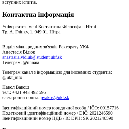
вступних іспитів.
Контактна інформація
Університет імені Костянтина Філософа в Нітрі
Тр. A. Глінку, 1, 949 01, Нітра
Відділ міжнародних зв'язків Ректорату УКФ
Анастасія Відюк
Телеграм: @nnnaia
Телеграм канал з інформацією для іноземних студентiв:
@ukf_info
Павол Вакош
тел.: +421 948 492 596
електронна пошта:
Ідентифікаційний номер юридичної особи / IČO: 00157716
Податковий ідентифікаційний номер / DIČ: 2021246590
Ідентифікаційний номер ПДВ / IČ DPH: SK 2021246590