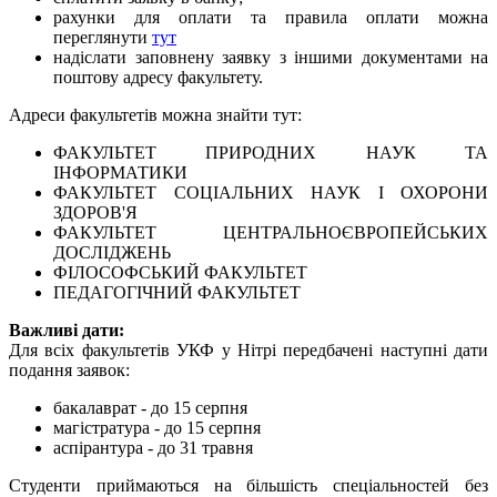
рахунки для оплати та правила оплати можна
переглянути
тут
надіслати заповнену заявку з іншими документами на
поштову адресу факультету.
Адреси факультетів можна знайти тут:
ФАКУЛЬТЕТ ПРИРОДНИХ НАУК ТА
ІНФОРМАТИКИ
ФАКУЛЬТЕТ СОЦІАЛЬНИХ НАУК І ОХОРОНИ
ЗДОРОВ'Я
ФАКУЛЬТЕТ ЦЕНТРАЛЬНОЄВРОПЕЙСЬКИХ
ДОСЛІДЖЕНЬ
ФІЛОСОФСЬКИЙ ФАКУЛЬТЕТ
ПЕДАГОГІЧНИЙ ФАКУЛЬТЕТ
Важливі дати:
Для всіх факультетів УКФ у Нітрі передбачені наступні дати
подання заявок:
бакалаврат - до 15 серпня
магістратура - до 15 серпня
аспірантура - до 31 травня
Студенти приймаються на більшість спеціальностей без