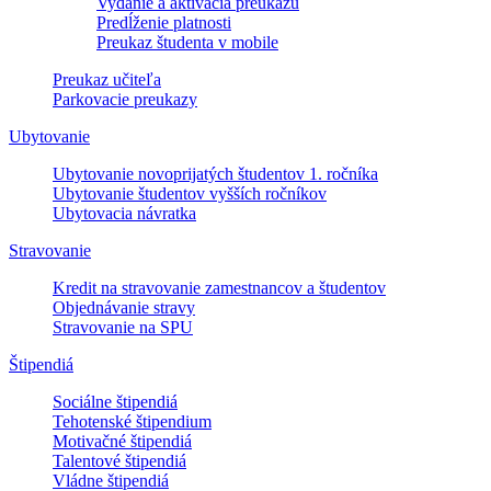
Vydanie a aktivácia preukazu
Predĺženie platnosti
Preukaz študenta v mobile
Preukaz učiteľa
Parkovacie preukazy
Ubytovanie
Ubytovanie novoprijatých študentov 1. ročníka
Ubytovanie študentov vyšších ročníkov
Ubytovacia návratka
Stravovanie
Kredit na stravovanie zamestnancov a študentov
Objednávanie stravy
Stravovanie na SPU
Štipendiá
Sociálne štipendiá
Tehotenské štipendium
Motivačné štipendiá
Talentové štipendiá
Vládne štipendiá