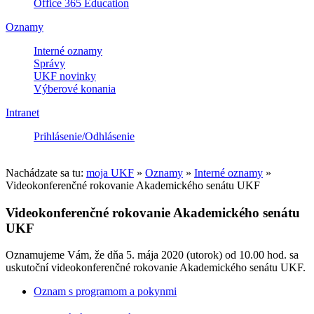
Office 365 Education
Oznamy
Interné oznamy
Správy
UKF novinky
Výberové konania
Intranet
Prihlásenie/Odhlásenie
Nachádzate sa tu:
moja UKF
»
Oznamy
»
Interné oznamy
»
Videokonferenčné rokovanie Akademického senátu UKF
Videokonferenčné rokovanie Akademického senátu
UKF
Oznamujeme Vám, že dňa 5. mája 2020 (utorok) od 10.00 hod. sa
uskutoční videokonferenčné rokovanie Akademického senátu UKF.
Oznam s programom a pokynmi