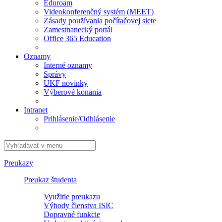
Eduroam
Videokonferenčný systém (MEET)
Zásady používania počítačovej siete
Zamestnanecký portál
Office 365 Education
Oznamy
Interné oznamy
Správy
UKF novinky
Výberové konania
Intranet
Prihlásenie/Odhlásenie
Preukazy
Preukaz študenta
Využitie preukazu
Výhody členstva ISIC
Dopravné funkcie