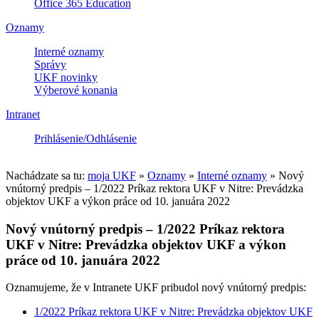
Office 365 Education
Oznamy
Interné oznamy
Správy
UKF novinky
Výberové konania
Intranet
Prihlásenie/Odhlásenie
Nachádzate sa tu:
moja UKF
»
Oznamy
»
Interné oznamy
»
Nový
vnútorný predpis – 1/2022 Príkaz rektora UKF v Nitre: Prevádzka
objektov UKF a výkon práce od 10. januára 2022
Nový vnútorný predpis – 1/2022 Príkaz rektora
UKF v Nitre: Prevádzka objektov UKF a výkon
práce od 10. januára 2022
Oznamujeme, že v Intranete UKF pribudol nový vnútorný predpis:
1/2022 Príkaz rektora UKF v Nitre: Prevádzka objektov UKF