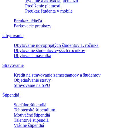
Vydanie a aktivácia preukazu
Predĺženie platnosti
Preukaz študenta v mobile
Preukaz učiteľa
Parkovacie preukazy
Ubytovanie
Ubytovanie novoprijatých študentov 1. ročníka
Ubytovanie študentov vyšších ročníkov
Ubytovacia návratka
Stravovanie
Kredit na stravovanie zamestnancov a študentov
Objednávanie stravy
Stravovanie na SPU
Štipendiá
Sociálne štipendiá
Tehotenské štipendium
Motivačné štipendiá
Talentové štipendiá
Vládne štipendiá