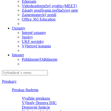
Eduroam
Videokonferenčný systém (MEET)
Zásady používania počítačovej siete
Zamestnanecký portál
Office 365 Education
Oznamy
Interné oznamy
Správy
UKF novinky
Výberové konania
Intranet
Prihlásenie/Odhlásenie
Preukazy
Preukaz študenta
Využitie preukazu
Výhody členstva ISIC
Dopravné funkcie