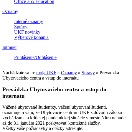
Office 365 Education
Oznamy
Interné oznamy
Správy
UKF novinky
Výberové konania
Intranet
Prihlásenie/Odhlásenie
Nachádzate sa tu:
moja UKF
»
Oznamy
»
Správy
»
Prevádzka
Ubytovacieho centra a vstup do internátu
Prevádzka Ubytovacieho centra a vstup do
internátu
Vážené ubytované študentky, vážení ubytovaní študenti,
oznamujem vám, že Ubytovacie centrum UKF z dôvodu zákazu
vychádzania a kritickej pandemickej situácie v meste Nitra nebude
až do 31. januára 2021 poskytovať kontaktné služby.
Všetky vaše požiadavky a otázky adresujte: