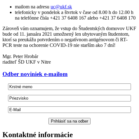
mailom na adresu
telefonicky v pondelok a štvrtok v čase od 8.00 h do 12.00 h
na telefónne čísla +421 37 6408 167 alebo +421 37 6408 170
Zároveň vám oznamujem, že vstup do Študentských domovov UKF
bude od 11. januára 2021 umožnený len ubytovaným študentom,
ktorí sa preukážu potvrdením o negatívnom antigénovom či RT-
PCR teste na ochorenie COVID-19 nie starším ako 7 dní!
Mgr. Peter Hrobár
riaditeľ ŠD UKF v Nitre
Odber
noviniek e-mailom
Kontaktné informácie