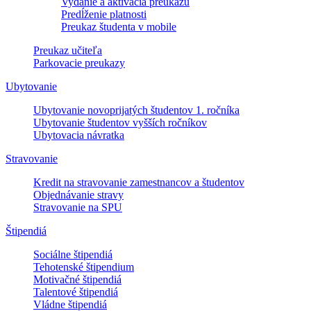
Vydanie a aktivácia preukazu
Predĺženie platnosti
Preukaz študenta v mobile
Preukaz učiteľa
Parkovacie preukazy
Ubytovanie
Ubytovanie novoprijatých študentov 1. ročníka
Ubytovanie študentov vyšších ročníkov
Ubytovacia návratka
Stravovanie
Kredit na stravovanie zamestnancov a študentov
Objednávanie stravy
Stravovanie na SPU
Štipendiá
Sociálne štipendiá
Tehotenské štipendium
Motivačné štipendiá
Talentové štipendiá
Vládne štipendiá