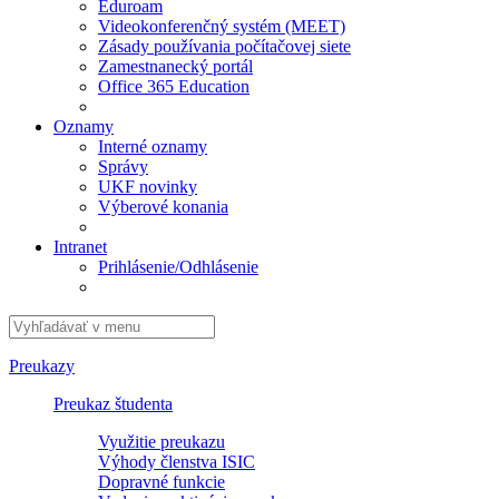
Eduroam
Videokonferenčný systém (MEET)
Zásady používania počítačovej siete
Zamestnanecký portál
Office 365 Education
Oznamy
Interné oznamy
Správy
UKF novinky
Výberové konania
Intranet
Prihlásenie/Odhlásenie
Preukazy
Preukaz študenta
Využitie preukazu
Výhody členstva ISIC
Dopravné funkcie