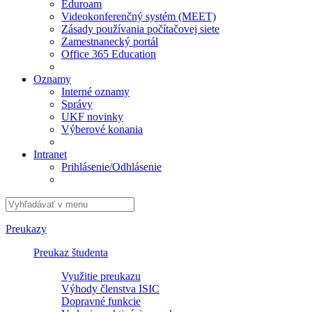
Eduroam
Videokonferenčný systém (MEET)
Zásady používania počítačovej siete
Zamestnanecký portál
Office 365 Education
Oznamy
Interné oznamy
Správy
UKF novinky
Výberové konania
Intranet
Prihlásenie/Odhlásenie
Preukazy
Preukaz študenta
Využitie preukazu
Výhody členstva ISIC
Dopravné funkcie