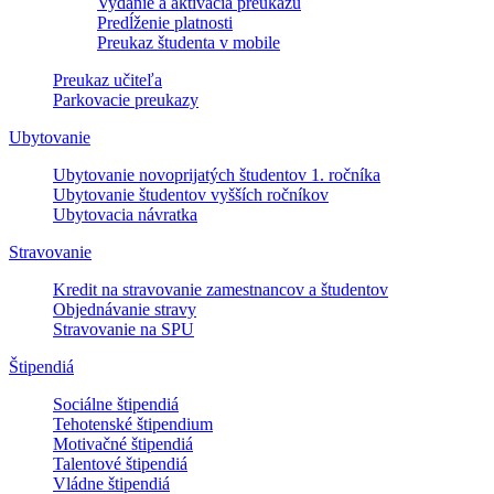
Vydanie a aktivácia preukazu
Predĺženie platnosti
Preukaz študenta v mobile
Preukaz učiteľa
Parkovacie preukazy
Ubytovanie
Ubytovanie novoprijatých študentov 1. ročníka
Ubytovanie študentov vyšších ročníkov
Ubytovacia návratka
Stravovanie
Kredit na stravovanie zamestnancov a študentov
Objednávanie stravy
Stravovanie na SPU
Štipendiá
Sociálne štipendiá
Tehotenské štipendium
Motivačné štipendiá
Talentové štipendiá
Vládne štipendiá