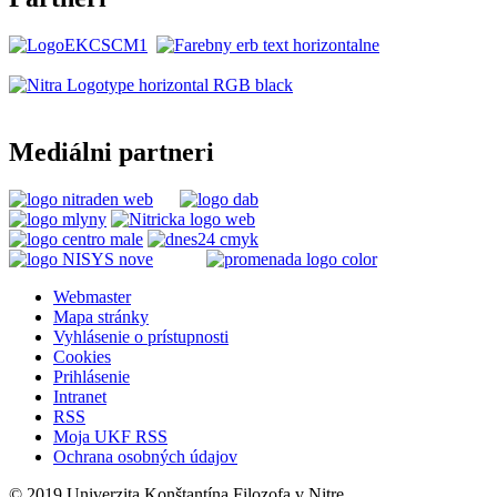
Mediálni partneri
Webmaster
Mapa stránky
Vyhlásenie o prístupnosti
Cookies
Prihlásenie
Intranet
RSS
Moja UKF RSS
Ochrana osobných údajov
© 2019 Univerzita Konštantína Filozofa v Nitre