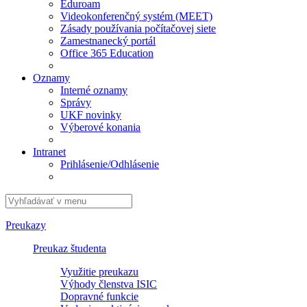
Eduroam
Videokonferenčný systém (MEET)
Zásady používania počítačovej siete
Zamestnanecký portál
Office 365 Education
Oznamy
Interné oznamy
Správy
UKF novinky
Výberové konania
Intranet
Prihlásenie/Odhlásenie
Preukazy
Preukaz študenta
Využitie preukazu
Výhody členstva ISIC
Dopravné funkcie