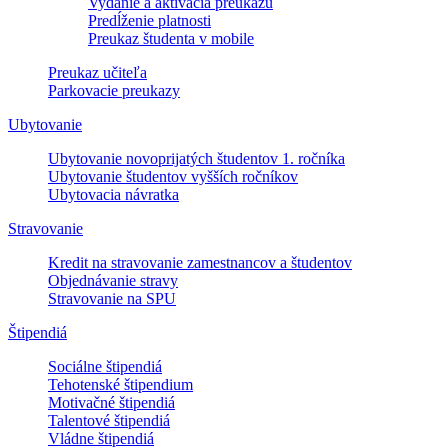
Vydanie a aktivácia preukazu
Predĺženie platnosti
Preukaz študenta v mobile
Preukaz učiteľa
Parkovacie preukazy
Ubytovanie
Ubytovanie novoprijatých študentov 1. ročníka
Ubytovanie študentov vyšších ročníkov
Ubytovacia návratka
Stravovanie
Kredit na stravovanie zamestnancov a študentov
Objednávanie stravy
Stravovanie na SPU
Štipendiá
Sociálne štipendiá
Tehotenské štipendium
Motivačné štipendiá
Talentové štipendiá
Vládne štipendiá