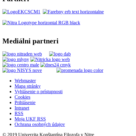
Mediálni partneri
Webmaster
Mapa stránky
Vyhlásenie o prístupnosti
Cookies
Prihlásenie
Intranet
RSS
Moja UKF RSS
Ochrana osobných údajov
© 2019 Univerzita Konštantína Filozofa v Nitre