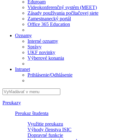
Eduroam
Videokonferenčný systém (MEET)
Zásady používania počítačovej siete
Zamestnanecký portál
Office 365 Education
Oznamy
Interné oznamy
Správy
UKF novinky
Výberové konania
Intranet
Prihlásenie/Odhlásenie
Preukazy
Preukaz študenta
Využitie preukazu
Výhody členstva ISIC
Dopravné funkcie