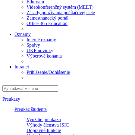
Eduroam
Videokonferenčný systém (MEET)
Zásady používania počítačovej siete
Zamestnanecký portál
Office 365 Education
Oznamy
Interné oznamy
Správy
UKF novinky
Výberové konania
Intranet
Prihlásenie/Odhlásenie
Preukazy
Preukaz študenta
Využitie preukazu
Výhody členstva ISIC
Dopravné funkcie