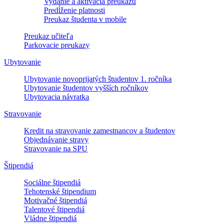
Vydanie a aktivácia preukazu
Predĺženie platnosti
Preukaz študenta v mobile
Preukaz učiteľa
Parkovacie preukazy
Ubytovanie
Ubytovanie novoprijatých študentov 1. ročníka
Ubytovanie študentov vyšších ročníkov
Ubytovacia návratka
Stravovanie
Kredit na stravovanie zamestnancov a študentov
Objednávanie stravy
Stravovanie na SPU
Štipendiá
Sociálne štipendiá
Tehotenské štipendium
Motivačné štipendiá
Talentové štipendiá
Vládne štipendiá