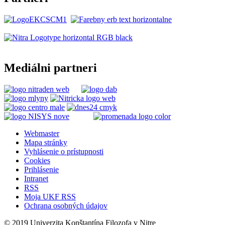
Mediálni partneri
Webmaster
Mapa stránky
Vyhlásenie o prístupnosti
Cookies
Prihlásenie
Intranet
RSS
Moja UKF RSS
Ochrana osobných údajov
© 2019 Univerzita Konštantína Filozofa v Nitre