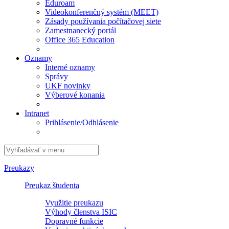
Eduroam
Videokonferenčný systém (MEET)
Zásady používania počítačovej siete
Zamestnanecký portál
Office 365 Education
Oznamy
Interné oznamy
Správy
UKF novinky
Výberové konania
Intranet
Prihlásenie/Odhlásenie
Preukazy
Preukaz študenta
Využitie preukazu
Výhody členstva ISIC
Dopravné funkcie