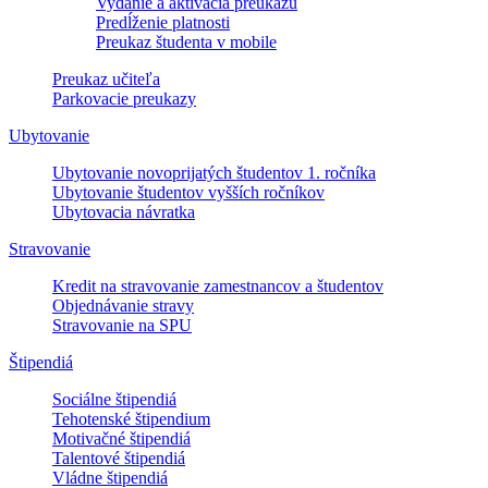
Vydanie a aktivácia preukazu
Predĺženie platnosti
Preukaz študenta v mobile
Preukaz učiteľa
Parkovacie preukazy
Ubytovanie
Ubytovanie novoprijatých študentov 1. ročníka
Ubytovanie študentov vyšších ročníkov
Ubytovacia návratka
Stravovanie
Kredit na stravovanie zamestnancov a študentov
Objednávanie stravy
Stravovanie na SPU
Štipendiá
Sociálne štipendiá
Tehotenské štipendium
Motivačné štipendiá
Talentové štipendiá
Vládne štipendiá