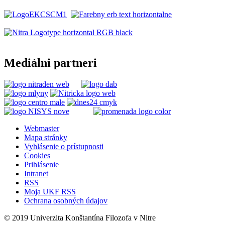
Mediálni partneri
Webmaster
Mapa stránky
Vyhlásenie o prístupnosti
Cookies
Prihlásenie
Intranet
RSS
Moja UKF RSS
Ochrana osobných údajov
© 2019 Univerzita Konštantína Filozofa v Nitre