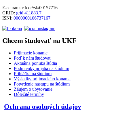
E-schránka: ico://sk/00157716
GRID:
grid.411883.7
ISNI:
0000000106737167
Chcem študovať na UKF
Prijímacie konanie
Poď k nám študovať
Aktuálna ponuka štúdia
Podmienky prijatia na štúdium
Prihláška na štúdium
Výsledky prijímacieho konania
Potvrdenie nástupu na štúdium
Záujem o ubytovanie
Dôležité termíny
Ochrana osobných údajov