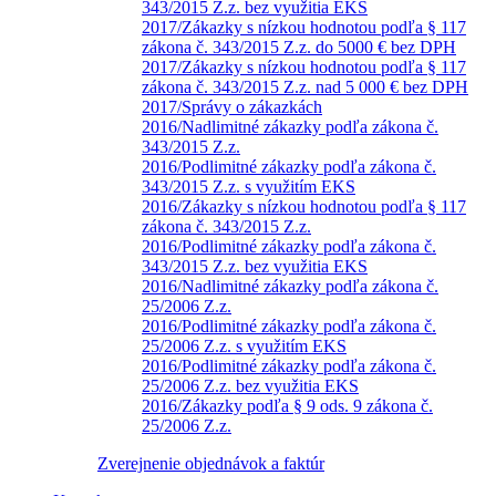
343/2015 Z.z. bez využitia EKS
2017/Zákazky s nízkou hodnotou podľa § 117
zákona č. 343/2015 Z.z. do 5000 € bez DPH
2017/Zákazky s nízkou hodnotou podľa § 117
zákona č. 343/2015 Z.z. nad 5 000 € bez DPH
2017/Správy o zákazkách
2016/Nadlimitné zákazky podľa zákona č.
343/2015 Z.z.
2016/Podlimitné zákazky podľa zákona č.
343/2015 Z.z. s využitím EKS
2016/Zákazky s nízkou hodnotou podľa § 117
zákona č. 343/2015 Z.z.
2016/Podlimitné zákazky podľa zákona č.
343/2015 Z.z. bez využitia EKS
2016/Nadlimitné zákazky podľa zákona č.
25/2006 Z.z.
2016/Podlimitné zákazky podľa zákona č.
25/2006 Z.z. s využitím EKS
2016/Podlimitné zákazky podľa zákona č.
25/2006 Z.z. bez využitia EKS
2016/Zákazky podľa § 9 ods. 9 zákona č.
25/2006 Z.z.
Zverejnenie objednávok a faktúr