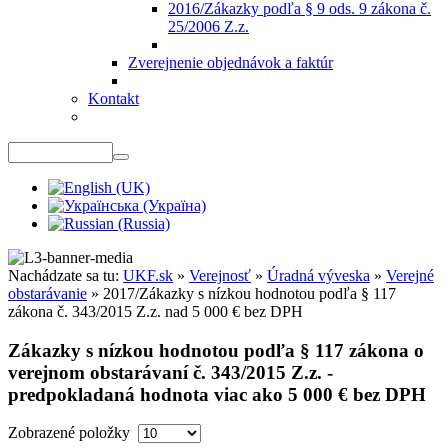
2016/Zákazky podľa § 9 ods. 9 zákona č.
25/2006 Z.z.
Zverejnenie objednávok a faktúr
Kontakt
Nachádzate sa tu:
UKF.sk
»
Verejnosť
»
Úradná výveska
»
Verejné
obstarávanie
»
2017/Zákazky s nízkou hodnotou podľa § 117
zákona č. 343/2015 Z.z. nad 5 000 € bez DPH
Zákazky s nízkou hodnotou podľa § 117 zákona o
verejnom obstarávaní č. 343/2015 Z.z. -
predpokladaná hodnota viac ako 5 000 € bez DPH
Zobrazené položky