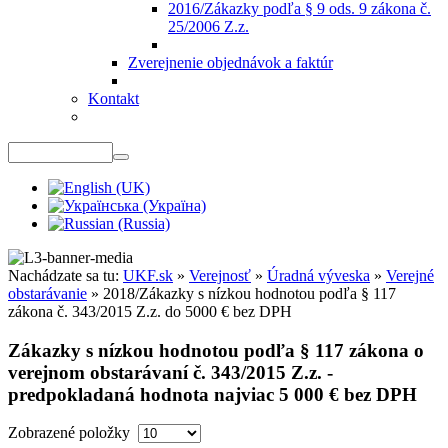
2016/Zákazky podľa § 9 ods. 9 zákona č.
25/2006 Z.z.
Zverejnenie objednávok a faktúr
Kontakt
Nachádzate sa tu:
UKF.sk
»
Verejnosť
»
Úradná výveska
»
Verejné
obstarávanie
»
2018/Zákazky s nízkou hodnotou podľa § 117
zákona č. 343/2015 Z.z. do 5000 € bez DPH
Zákazky s nízkou hodnotou podľa § 117 zákona o
verejnom obstarávaní č. 343/2015 Z.z. -
predpokladaná hodnota najviac 5 000 € bez DPH
Zobrazené položky