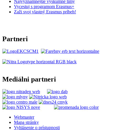
Najvýznamnejšie výskumné tímy
Vycestuj s programom Erasmus+
Zaži svoj vlastný Erasmus príbeh!
Partneri
Mediálni partneri
Webmaster
Mapa stránky
Vyhlásenie o prístupnosti