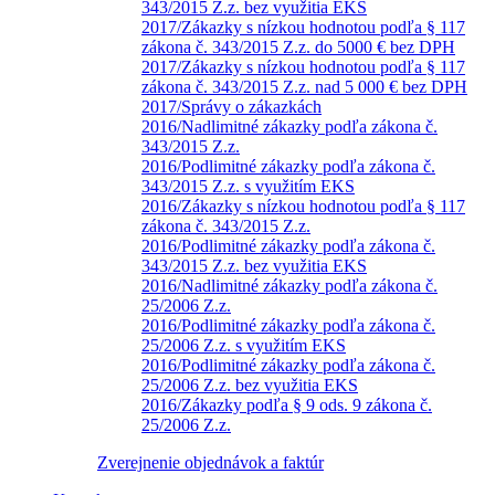
343/2015 Z.z. bez využitia EKS
2017/Zákazky s nízkou hodnotou podľa § 117
zákona č. 343/2015 Z.z. do 5000 € bez DPH
2017/Zákazky s nízkou hodnotou podľa § 117
zákona č. 343/2015 Z.z. nad 5 000 € bez DPH
2017/Správy o zákazkách
2016/Nadlimitné zákazky podľa zákona č.
343/2015 Z.z.
2016/Podlimitné zákazky podľa zákona č.
343/2015 Z.z. s využitím EKS
2016/Zákazky s nízkou hodnotou podľa § 117
zákona č. 343/2015 Z.z.
2016/Podlimitné zákazky podľa zákona č.
343/2015 Z.z. bez využitia EKS
2016/Nadlimitné zákazky podľa zákona č.
25/2006 Z.z.
2016/Podlimitné zákazky podľa zákona č.
25/2006 Z.z. s využitím EKS
2016/Podlimitné zákazky podľa zákona č.
25/2006 Z.z. bez využitia EKS
2016/Zákazky podľa § 9 ods. 9 zákona č.
25/2006 Z.z.
Zverejnenie objednávok a faktúr