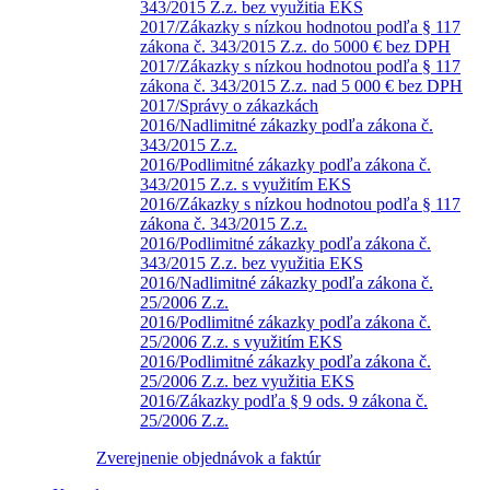
343/2015 Z.z. bez využitia EKS
2017/Zákazky s nízkou hodnotou podľa § 117
zákona č. 343/2015 Z.z. do 5000 € bez DPH
2017/Zákazky s nízkou hodnotou podľa § 117
zákona č. 343/2015 Z.z. nad 5 000 € bez DPH
2017/Správy o zákazkách
2016/Nadlimitné zákazky podľa zákona č.
343/2015 Z.z.
2016/Podlimitné zákazky podľa zákona č.
343/2015 Z.z. s využitím EKS
2016/Zákazky s nízkou hodnotou podľa § 117
zákona č. 343/2015 Z.z.
2016/Podlimitné zákazky podľa zákona č.
343/2015 Z.z. bez využitia EKS
2016/Nadlimitné zákazky podľa zákona č.
25/2006 Z.z.
2016/Podlimitné zákazky podľa zákona č.
25/2006 Z.z. s využitím EKS
2016/Podlimitné zákazky podľa zákona č.
25/2006 Z.z. bez využitia EKS
2016/Zákazky podľa § 9 ods. 9 zákona č.
25/2006 Z.z.
Zverejnenie objednávok a faktúr