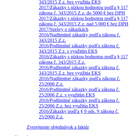
343/2015 Z.z. bez využitia EKS
2017/Zákazky s nízkou hodnotou podľa § 117
zákona č. 343/2015 Z.z. do 5000 € bez DPH
2017/Zákazky s nízkou hodnotou podľa § 117
zákona č. 343/2015 Z.z. nad 5 000 € bez DPH
2017/Správy o zákazkách
2016/Nadlimitné zákazky podľa zákona č.
343/2015 Z.z.
2016/Podlimitné zákazky podľa zákona č.
343/2015 Z.z. s využitím EKS
2016/Zákazky s nízkou hodnotou podľa § 117
zákona č. 343/2015 Z.z.
2016/Podlimitné zákazky podľa zákona č.
343/2015 Z.z. bez využitia EKS
2016/Nadlimitné zákazky podľa zákona č.
25/2006 Z.z.
2016/Podlimitné zákazky podľa zákona č.
25/2006 Z.z. s využitím EKS
2016/Podlimitné zákazky podľa zákona č.
25/2006 Z.z. bez využitia EKS
2016/Zákazky podľa § 9 ods. 9 zákona č.
25/2006 Z.z.
Zverejnenie objednávok a faktúr