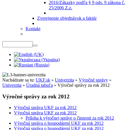
2016/Zákazky podľa § 9 ods. 9 zákona č.
25/2006 Z.z.
Zverejnenie objednávok a faktúr
Kontakt
Nachádzate sa tu:
UKF.sk
»
Univerzita
»
Výročné správy
»
Univerzita
»
Úradná tabuľa
»
Výročné správy za rok 2012
Výročné správy za rok 2012
Výročná správa UKF za rok 2012
Výročná správa UKF za rok 2012
Príloha k výročnej správe o činnosti za rok 2012
Výročná správa o hospodárení UKF za rok 2012
Výročná správa o hospodárení UKF za rok 2012