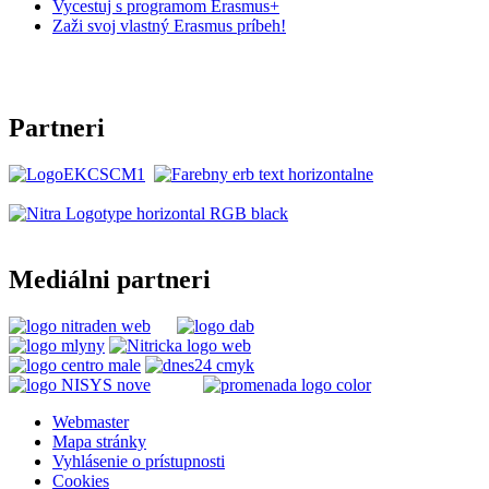
Vycestuj s programom Erasmus+
Zaži svoj vlastný Erasmus príbeh!
Partneri
Mediálni partneri
Webmaster
Mapa stránky
Vyhlásenie o prístupnosti
Cookies