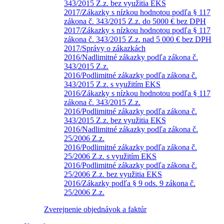
343/2015 Z.z. bez využitia EKS
2017/Zákazky s nízkou hodnotou podľa § 117
zákona č. 343/2015 Z.z. do 5000 € bez DPH
2017/Zákazky s nízkou hodnotou podľa § 117
zákona č. 343/2015 Z.z. nad 5 000 € bez DPH
2017/Správy o zákazkách
2016/Nadlimitné zákazky podľa zákona č.
343/2015 Z.z.
2016/Podlimitné zákazky podľa zákona č.
343/2015 Z.z. s využitím EKS
2016/Zákazky s nízkou hodnotou podľa § 117
zákona č. 343/2015 Z.z.
2016/Podlimitné zákazky podľa zákona č.
343/2015 Z.z. bez využitia EKS
2016/Nadlimitné zákazky podľa zákona č.
25/2006 Z.z.
2016/Podlimitné zákazky podľa zákona č.
25/2006 Z.z. s využitím EKS
2016/Podlimitné zákazky podľa zákona č.
25/2006 Z.z. bez využitia EKS
2016/Zákazky podľa § 9 ods. 9 zákona č.
25/2006 Z.z.
Zverejnenie objednávok a faktúr