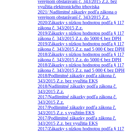
verejnom obstarávaní č. 343/2015 Z.z. bez
využitia elektronického trhoviska
2021/ Nadlimitné zákazky podľa zákona o
verejnom obstarávaní č. 343/2015 Z.z.
2020/Zákazky s nízkou hodnotou podľa § 117
zákona č. 343/2015 Z.z.
2019/Zákazky s nízkou hodnotou podľa § 117
zákona č. 343/2015 Z.z. do 5000 € bez DPH
2019/Zákazky s nízkou hodnotou podľa § 117
zákona č. 343/2015 Z.z. nad 5 000 € bez DPH
2018/Zákazky s nízkou hodnotou podľa § 117
zákona č. 343/2015 Z.z. do 5000 € bez DPH
2018/Zákazky s nízkou hodnotou podľa § 117
zákona č. 343/2015 Z.z. nad 5 000 € bez DPH
2018/Podlimitné zákazky podľa zákona č.
343/2015 Z.z. bez využitia EKS
2018/Nadlimitné zákazky podľa zákona č.
343/2015 Z.z.
2017/Nadlimitné zákazky podľa zákona č.
343/2015 Z.z.
2017/Podlimitné zákazky podľa zákona č.
343/2015 Z.z. s využitím EKS
2017/Podlimitné zákazky podľa zákona č.
343/2015 Z.z. bez využitia EKS
2017/Zákazky s nízkou hodnotou podľa § 117