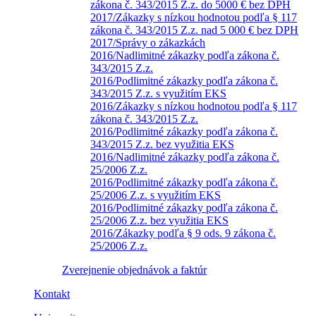
zákona č. 343/2015 Z.z. do 5000 € bez DPH
2017/Zákazky s nízkou hodnotou podľa § 117
zákona č. 343/2015 Z.z. nad 5 000 € bez DPH
2017/Správy o zákazkách
2016/Nadlimitné zákazky podľa zákona č.
343/2015 Z.z.
2016/Podlimitné zákazky podľa zákona č.
343/2015 Z.z. s využitím EKS
2016/Zákazky s nízkou hodnotou podľa § 117
zákona č. 343/2015 Z.z.
2016/Podlimitné zákazky podľa zákona č.
343/2015 Z.z. bez využitia EKS
2016/Nadlimitné zákazky podľa zákona č.
25/2006 Z.z.
2016/Podlimitné zákazky podľa zákona č.
25/2006 Z.z. s využitím EKS
2016/Podlimitné zákazky podľa zákona č.
25/2006 Z.z. bez využitia EKS
2016/Zákazky podľa § 9 ods. 9 zákona č.
25/2006 Z.z.
Zverejnenie objednávok a faktúr
Kontakt