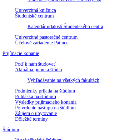
Univerzitná knižnica
Študentské centrum
Kalendár udalostí Študentského centra
Univerzitné pastoračné centrum
Účelové zariadenie Patince
Prijímacie konanie
Poď k nám študovať
Aktuálna ponuka štúdia
Vyhľadávanie na všetkých fakultách
Podmienky prijatia na štúdium
Prihláška na štúdium
Výsledky prijímacieho konania
Potvrdenie nástupu na štúdium
Záujem o ubytovanie
Dôležité termíny
Štúdium