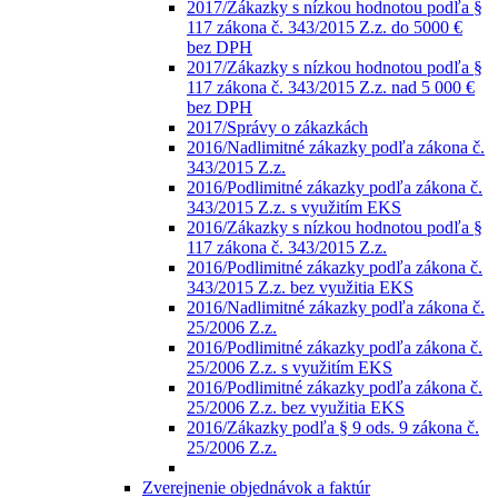
2017/Zákazky s nízkou hodnotou podľa §
117 zákona č. 343/2015 Z.z. do 5000 €
bez DPH
2017/Zákazky s nízkou hodnotou podľa §
117 zákona č. 343/2015 Z.z. nad 5 000 €
bez DPH
2017/Správy o zákazkách
2016/Nadlimitné zákazky podľa zákona č.
343/2015 Z.z.
2016/Podlimitné zákazky podľa zákona č.
343/2015 Z.z. s využitím EKS
2016/Zákazky s nízkou hodnotou podľa §
117 zákona č. 343/2015 Z.z.
2016/Podlimitné zákazky podľa zákona č.
343/2015 Z.z. bez využitia EKS
2016/Nadlimitné zákazky podľa zákona č.
25/2006 Z.z.
2016/Podlimitné zákazky podľa zákona č.
25/2006 Z.z. s využitím EKS
2016/Podlimitné zákazky podľa zákona č.
25/2006 Z.z. bez využitia EKS
2016/Zákazky podľa § 9 ods. 9 zákona č.
25/2006 Z.z.
Zverejnenie objednávok a faktúr