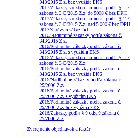
343/2015 Z.z. bez využitia EKS
2017/Zákazky s nízkou hodnotou podľa § 117
zákona č. 343/2015 Z.z. do 5000 € bez DPH
2017/Zákazky s nízkou hodnotou podľa § 117
zákona č. 343/2015 Z.z. nad 5 000 € bez DPH
2017/Správy o zákazkách
2016/Nadlimitné zákazky podľa zákona č.
343/2015 Z.z.
2016/Podlimitné zákazky podľa zákona č.
343/2015 Z.z. s využitím EKS
2016/Zákazky s nízkou hodnotou podľa § 117
zákona č. 343/2015 Z.z.
2016/Podlimitné zákazky podľa zákona č.
343/2015 Z.z. bez využitia EKS
2016/Nadlimitné zákazky podľa zákona č.
25/2006 Z.z.
2016/Podlimitné zákazky podľa zákona č.
25/2006 Z.z. s využitím EKS
2016/Podlimitné zákazky podľa zákona č.
25/2006 Z.z. bez využitia EKS
2016/Zákazky podľa § 9 ods. 9 zákona č.
25/2006 Z.z.
Zverejnenie objednávok a faktúr