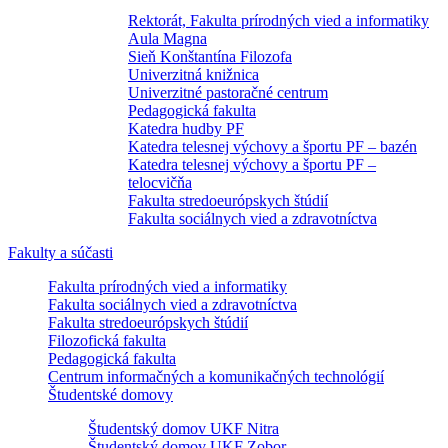
Rektorát, Fakulta prírodných vied a informatiky
Aula Magna
Sieň Konštantína Filozofa
Univerzitná knižnica
Univerzitné pastoračné centrum
Pedagogická fakulta
Katedra hudby PF
Katedra telesnej výchovy a športu PF – bazén
Katedra telesnej výchovy a športu PF –
telocvičňa
Fakulta stredoeurópskych štúdií
Fakulta sociálnych vied a zdravotníctva
Fakulty a súčasti
Fakulta prírodných vied a informatiky
Fakulta sociálnych vied a zdravotníctva
Fakulta stredoeurópskych štúdií
Filozofická fakulta
Pedagogická fakulta
Centrum informačných a komunikačných technológií
Študentské domovy
Študentský domov UKF Nitra
Študentský domov UKF Zobor