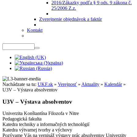
2016/Zákazky podľa § 9 ods. 9 zákona č.
25/2006 Z.z.
Zverejnenie objednávok a faktúr
Kontakt
Nachádzate sa tu:
UKF.sk
»
Verejnosť
»
Aktuality
»
Kalendár
»
U3V – Výstava absolventov
U3V – Výstava absolventov
Univerzita Konštantína Filozofa v Nitre
Pedagogická fakulta
Katedra techniky a informačných technológií
Katedra výtvarnej tvorby a výchovy
Pozývame Vás na vernisáž výstavy prác absolventov Univerzity