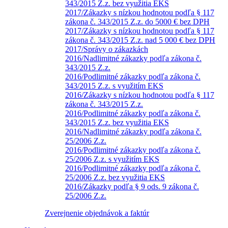
343/2015 Z.z. bez využitia EKS
2017/Zákazky s nízkou hodnotou podľa § 117
zákona č. 343/2015 Z.z. do 5000 € bez DPH
2017/Zákazky s nízkou hodnotou podľa § 117
zákona č. 343/2015 Z.z. nad 5 000 € bez DPH
2017/Správy o zákazkách
2016/Nadlimitné zákazky podľa zákona č.
343/2015 Z.z.
2016/Podlimitné zákazky podľa zákona č.
343/2015 Z.z. s využitím EKS
2016/Zákazky s nízkou hodnotou podľa § 117
zákona č. 343/2015 Z.z.
2016/Podlimitné zákazky podľa zákona č.
343/2015 Z.z. bez využitia EKS
2016/Nadlimitné zákazky podľa zákona č.
25/2006 Z.z.
2016/Podlimitné zákazky podľa zákona č.
25/2006 Z.z. s využitím EKS
2016/Podlimitné zákazky podľa zákona č.
25/2006 Z.z. bez využitia EKS
2016/Zákazky podľa § 9 ods. 9 zákona č.
25/2006 Z.z.
Zverejnenie objednávok a faktúr