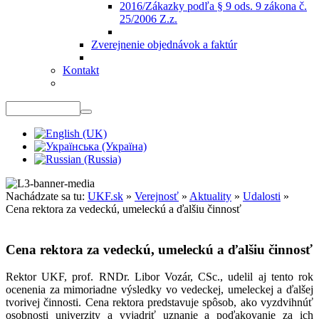
2016/Zákazky podľa § 9 ods. 9 zákona č.
25/2006 Z.z.
Zverejnenie objednávok a faktúr
Kontakt
Nachádzate sa tu:
UKF.sk
»
Verejnosť
»
Aktuality
»
Udalosti
»
Cena rektora za vedeckú, umeleckú a ďalšiu činnosť
Cena rektora za vedeckú, umeleckú a ďalšiu činnosť
Rektor UKF, prof. RNDr. Libor Vozár, CSc., udelil aj tento rok
ocenenia za mimoriadne výsledky vo vedeckej, umeleckej a ďalšej
tvorivej činnosti. Cena rektora predstavuje spôsob, ako vyzdvihnúť
osobnosti univerzity a vyjadriť uznanie a poďakovanie za ich