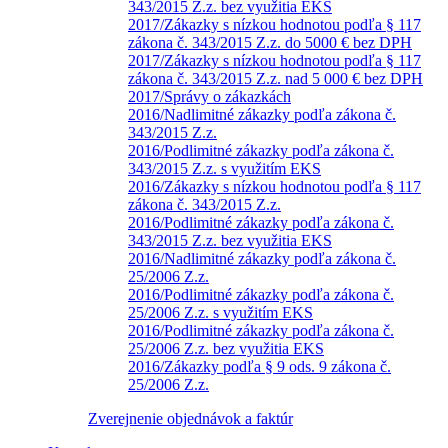
343/2015 Z.z. bez využitia EKS
2017/Zákazky s nízkou hodnotou podľa § 117
zákona č. 343/2015 Z.z. do 5000 € bez DPH
2017/Zákazky s nízkou hodnotou podľa § 117
zákona č. 343/2015 Z.z. nad 5 000 € bez DPH
2017/Správy o zákazkách
2016/Nadlimitné zákazky podľa zákona č.
343/2015 Z.z.
2016/Podlimitné zákazky podľa zákona č.
343/2015 Z.z. s využitím EKS
2016/Zákazky s nízkou hodnotou podľa § 117
zákona č. 343/2015 Z.z.
2016/Podlimitné zákazky podľa zákona č.
343/2015 Z.z. bez využitia EKS
2016/Nadlimitné zákazky podľa zákona č.
25/2006 Z.z.
2016/Podlimitné zákazky podľa zákona č.
25/2006 Z.z. s využitím EKS
2016/Podlimitné zákazky podľa zákona č.
25/2006 Z.z. bez využitia EKS
2016/Zákazky podľa § 9 ods. 9 zákona č.
25/2006 Z.z.
Zverejnenie objednávok a faktúr