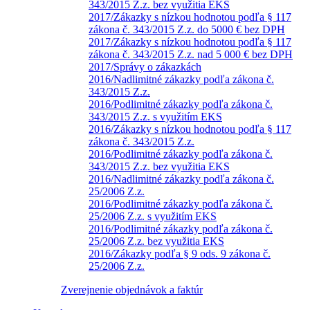
343/2015 Z.z. bez využitia EKS
2017/Zákazky s nízkou hodnotou podľa § 117
zákona č. 343/2015 Z.z. do 5000 € bez DPH
2017/Zákazky s nízkou hodnotou podľa § 117
zákona č. 343/2015 Z.z. nad 5 000 € bez DPH
2017/Správy o zákazkách
2016/Nadlimitné zákazky podľa zákona č.
343/2015 Z.z.
2016/Podlimitné zákazky podľa zákona č.
343/2015 Z.z. s využitím EKS
2016/Zákazky s nízkou hodnotou podľa § 117
zákona č. 343/2015 Z.z.
2016/Podlimitné zákazky podľa zákona č.
343/2015 Z.z. bez využitia EKS
2016/Nadlimitné zákazky podľa zákona č.
25/2006 Z.z.
2016/Podlimitné zákazky podľa zákona č.
25/2006 Z.z. s využitím EKS
2016/Podlimitné zákazky podľa zákona č.
25/2006 Z.z. bez využitia EKS
2016/Zákazky podľa § 9 ods. 9 zákona č.
25/2006 Z.z.
Zverejnenie objednávok a faktúr