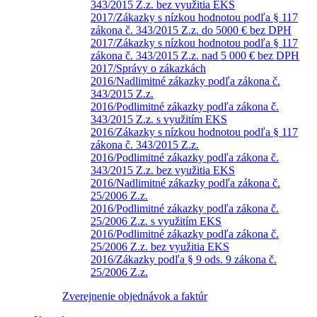
343/2015 Z.z. bez využitia EKS
2017/Zákazky s nízkou hodnotou podľa § 117
zákona č. 343/2015 Z.z. do 5000 € bez DPH
2017/Zákazky s nízkou hodnotou podľa § 117
zákona č. 343/2015 Z.z. nad 5 000 € bez DPH
2017/Správy o zákazkách
2016/Nadlimitné zákazky podľa zákona č.
343/2015 Z.z.
2016/Podlimitné zákazky podľa zákona č.
343/2015 Z.z. s využitím EKS
2016/Zákazky s nízkou hodnotou podľa § 117
zákona č. 343/2015 Z.z.
2016/Podlimitné zákazky podľa zákona č.
343/2015 Z.z. bez využitia EKS
2016/Nadlimitné zákazky podľa zákona č.
25/2006 Z.z.
2016/Podlimitné zákazky podľa zákona č.
25/2006 Z.z. s využitím EKS
2016/Podlimitné zákazky podľa zákona č.
25/2006 Z.z. bez využitia EKS
2016/Zákazky podľa § 9 ods. 9 zákona č.
25/2006 Z.z.
Zverejnenie objednávok a faktúr